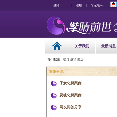
登陆
注册
忘记密码
关于我们
最新消息
热门搜索：婴灵 感情 财运
案例分享
子女化解案例
灵魂化解案例
网友问答分享