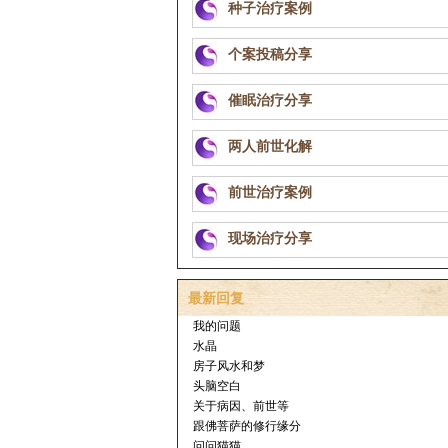
种子治疗案例
个案投稿分享
催眠治疗分享
两人前世化解
前世治疗案例
现场治疗分享
最新回复
我的问题
水晶
房子风水和梦
头脑空白
关于病因、前世等
跟佛菩萨的修行缘分
问问猫猫