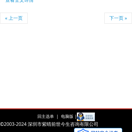
查看全文详情
« 上一页
下一页 »
回主选单 |
电脑版 |
©2003-2024 深圳市紫晴前世今生咨询有限公司