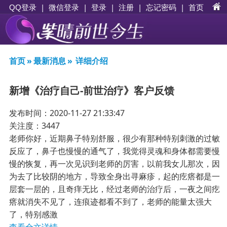
|
|
登录
|
注册
|
忘记密码
|
首页
QQ登录
微信登录
首页
»
最新消息
»
详细介绍
新增《治疗自己-前世治疗》客户反馈
发布时间：2020-11-27 21:33:47
关注度：3447
老师你好，近期鼻子特别舒服，很少有那种特别刺激的过敏
反应了，鼻子也慢慢的通气了，我觉得灵魂和身体都需要慢
慢的恢复，再一次见识到老师的厉害，以前我女儿那次，因
为去了比较阴的地方，导致全身出寻麻疹，起的疙瘩都是一
层套一层的，且奇痒无比，经过老师的治疗后，一夜之间疙
瘩就消失不见了，连痕迹都看不到了，老师的能量太强大
了，特别感激