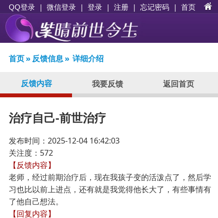
|
|
登录
|
注册
|
忘记密码
|
首页
QQ登录
微信登录
首页
»
反馈信息
»
详细介绍
反馈内容
我要反馈
返回首页
治疗自己-前世治疗
发布时间：2025-12-04 16:42:03
关注度：572
【反馈内容】
老师，经过前期治疗后，现在我孩子变的活泼点了，然后学
习也比以前上进点，还有就是我觉得他长大了，有些事情有
了他自己想法。
【回复内容】