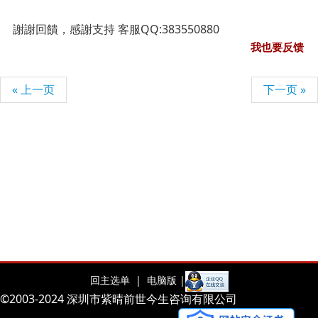
謝謝回饋，感謝支持 客服QQ:383550880
我也要反馈
« 上一页
下一页 »
回主选单 |
电脑版 |
©2003-2024 深圳市紫晴前世今生咨询有限公司