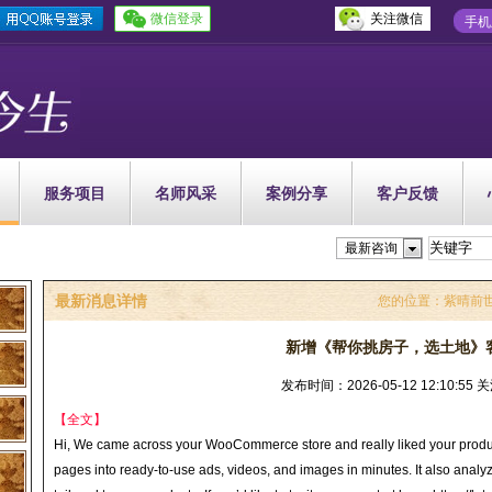
微信登录
关注微信
手机
服务项目
名师风采
案例分享
客户反馈
最新咨询
最新消息详情
您的位置：
紫晴前
新增《帮你挑房子，选土地》
发布时间：2026-05-12 12:10:55
【全文】
Hi, We came across your WooCommerce store and really liked your product
pages into ready-to-use ads, videos, and images in minutes. It also analy