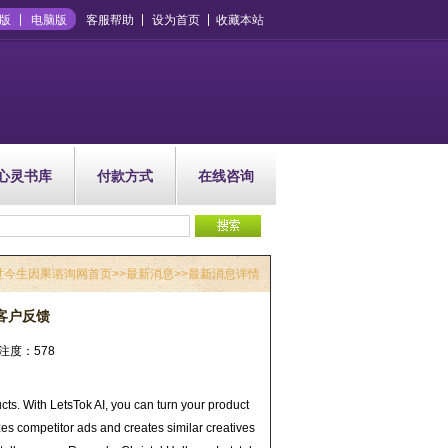
版
电脑版
客服帮助
设为首页
收藏本站
心灵书库
付款方式
在线咨询
世今生因果谘询网首页
>>
最新消息
>>最新消息详情
客户反馈
 关注度：578
s. With LetsTok AI, you can turn your product
zes competitor ads and creates similar creatives