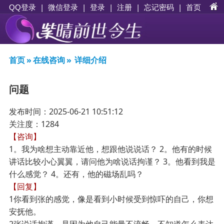
|
|
登录
|
注册
|
忘记密码
|
首页
QQ登录
微信登录
首页
»
在线咨询
»
详细介绍
问题
发布时间：2025-06-21 10:51:12
关注度：1284
【咨询】
1。我为啥想主动靠近他，想跟他说说话？ 2。他有的时候
讲话比较小心翼翼，请问他为啥说话拘谨？ 3。他看到我是
什么感觉？ 4。还有，他的磁场乱吗？
【回复】
1你看到张的感觉，像是看到小时候受到惊吓的自己，你想
安抚他。