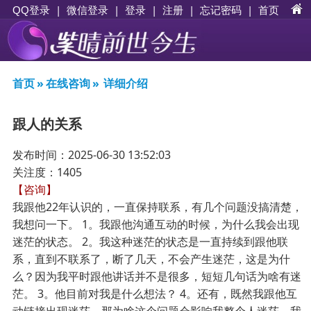
|
|
登录
|
注册
|
忘记密码
|
首页
QQ登录
微信登录
首页
»
在线咨询
»
详细介绍
跟人的关系
发布时间：2025-06-30 13:52:03
关注度：1405
【咨询】
我跟他22年认识的，一直保持联系，有几个问题没搞清楚，
我想问一下。 1。我跟他沟通互动的时候，为什么我会出现
迷茫的状态。 2。我这种迷茫的状态是一直持续到跟他联
系，直到不联系了，断了几天，不会产生迷茫，这是为什
么？因为我平时跟他讲话并不是很多，短短几句话为啥有迷
茫。 3。他目前对我是什么想法？ 4。还有，既然我跟他互