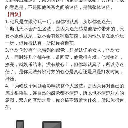
动链接出现迷茫，那为啥这个问题会影响我整个人迷茫，我
的意思是，不是跟他关系之间的迷茫，是我整体迷茫。
【回复】
1.
他只是在跟你玩一玩，但你很认真，所以你会迷茫。
2. 断几天不会产生迷茫，是因为迷茫感是他给你带来的，只
要不跟他联系，就不会有这种迷茫感，因为他只是在跟你玩
一玩，但你很认真，所以你会迷茫。
3. 他对你没有什么特别的感觉，只是认识的女人，他对女
人，同时好几个都在撩，谁回应，他觉得有戏，他就撩谁，
撩完，就娱乐结束。没有放心上，但你却认真了，所以你迷
茫了。是你无法分辨对方的心态是真心还是只是打发时间，
纾压。
4. 『为啥这个问题会影响我整个人迷茫』是因为你对自己的
感觉很陌生，连自己的感觉都不清楚，所以也不清楚对方的
意图，双方的互动之后，你会搞不清楚为什么，所以你很迷
茫。