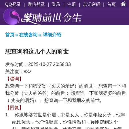
|
|
登录
|
注册
|
忘记密码
|
首页
QQ登录
微信登录
首页
»
在线咨询
»
详细介绍
想查询和这几个人的前世
发布时间：2025-10-27 20:58:33
关注度：882
【咨询】
想查询一下和我婆婆（丈夫的亲妈）的前世； 想查询一下和
我公爹（丈夫的爸爸）的前世； 想查询一下和我婆婆的前世
（ 丈夫的后妈）； 想查询一下和我朋友的前世。
【回复】
1. 你跟婆婆前世是邻居，都是女人，你是年轻女子，他年
纪比你大，他个性耿直，你性情温和，你刚嫁到这个