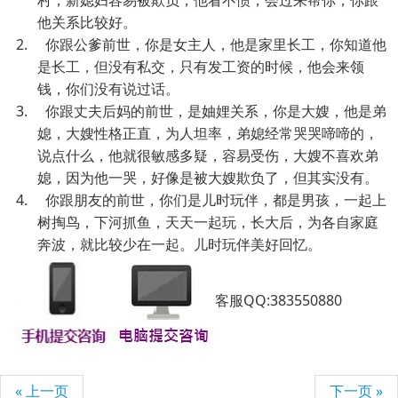
村，新媳妇容易被欺负，他看不惯，会过来帮你，你跟
他关系比较好。
2. 你跟公爹前世，你是女主人，他是家里长工，你知道他
是长工，但没有私交，只有发工资的时候，他会来领
钱，你们没有说过话。
3. 你跟丈夫后妈的前世，是妯娌关系，你是大嫂，他是弟
媳，大嫂性格正直，为人坦率，弟媳经常哭哭啼啼的，
说点什么，他就很敏感多疑，容易受伤，大嫂不喜欢弟
媳，因为他一哭，好像是被大嫂欺负了，但其实没有。
4. 你跟朋友的前世，你们是儿时玩伴，都是男孩，一起上
树掏鸟，下河抓鱼，天天一起玩，长大后，为各自家庭
奔波，就比较少在一起。儿时玩伴美好回忆。
客服QQ:383550880
« 上一页
下一页 »