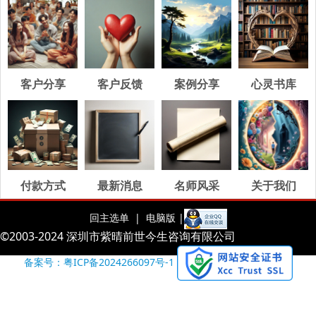
客户分享
客户反馈
案例分享
心灵书库
付款方式
最新消息
名师风采
关于我们
回主选单 |
电脑版 |
©2003-2024 深圳市紫晴前世今生咨询有限公司
备案号：粤ICP备2024266097号-1