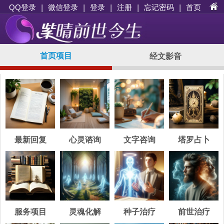
|
|
登录
|
注册
|
忘记密码
|
首页
QQ登录
微信登录
首页项目
经文影音
最新回复
心灵谘询
文字咨询
塔罗占卜
服务项目
灵魂化解
种子治疗
前世治疗